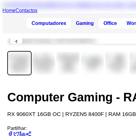
Home
Contactos
Computadores
Gaming
Office
Wor
‹
Computer Gaming - 
RX 9060XT 16GB OC | RYZEN5 8400F | RAM 16GB
Partilhar: