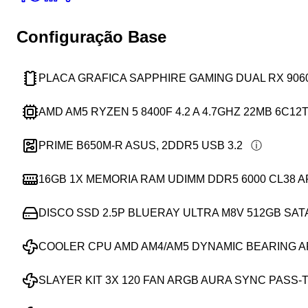
Configuração Base
PLACA GRAFICA SAPPHIRE GAMING DUAL RX 906
AMD AM5 RYZEN 5 8400F 4.2 A 4.7GHZ 22MB 6C12
PRIME B650M-R ASUS, 2DDR5 USB 3.2
16GB 1X MEMORIA RAM UDIMM DDR5 6000 CL38 
DISCO SSD 2.5P BLUERAY ULTRA M8V 512GB SAT
COOLER CPU AMD AM4/AM5 DYNAMIC BEARING 
SLAYER KIT 3X 120 FAN ARGB AURA SYNC PASS-