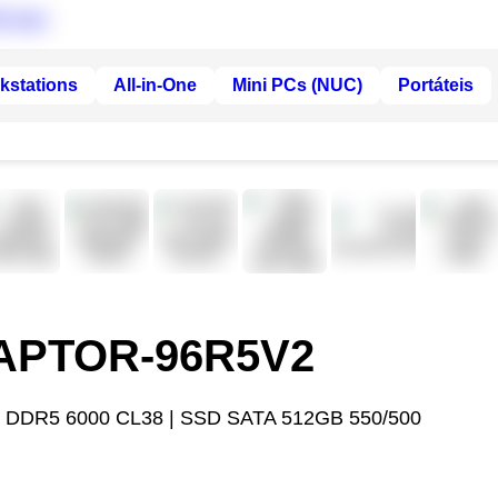
kstations
All-in-One
Mini PCs (NUC)
Portáteis
RAPTOR-96R5V2
 DDR5 6000 CL38 | SSD SATA 512GB 550/500