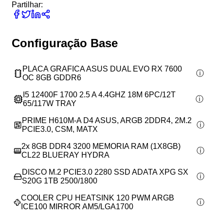
Partilhar:
Configuração Base
PLACA GRAFICA ASUS DUAL EVO RX 7600
OC 8GB GDDR6
I5 12400F 1700 2.5 A 4.4GHZ 18M 6PC/12T
65/117W TRAY
PRIME H610M-A D4 ASUS, ARGB 2DDR4, 2M.2
PCIE3.0, CSM, MATX
2x
8GB DDR4 3200 MEMORIA RAM (1X8GB)
CL22 BLUERAY HYDRA
DISCO M.2 PCIE3.0 2280 SSD ADATA XPG SX
S20G 1TB 2500/1800
COOLER CPU HEATSINK 120 PWM ARGB
ICE100 MIRROR AM5/LGA1700