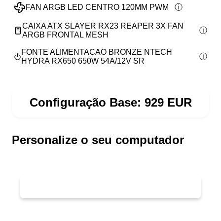
FAN ARGB LED CENTRO 120MM PWM
CAIXA ATX SLAYER RX23 REAPER 3X FAN
ARGB FRONTAL MESH
FONTE ALIMENTACAO BRONZE NTECH
HYDRA RX650 650W 54A/12V SR
Configuração Base:
929
EUR
Personalize o seu computador