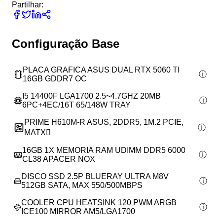
Partilhar:
Configuração Base
PLACA GRAFICA ASUS DUAL RTX 5060 TI
16GB GDDR7 OC
I5 14400F LGA1700 2.5~4.7GHZ 20MB
6PC+4EC/16T 65/148W TRAY
PRIME H610M-R ASUS, 2DDR5, 1M.2 PCIE,
MATX
16GB 1X MEMORIA RAM UDIMM DDR5 6000
CL38 APACER NOX
DISCO SSD 2.5P BLUERAY ULTRA M8V
512GB SATA, MAX 550/500MBPS
COOLER CPU HEATSINK 120 PWM ARGB
ICE100 MIRROR AM5/LGA1700