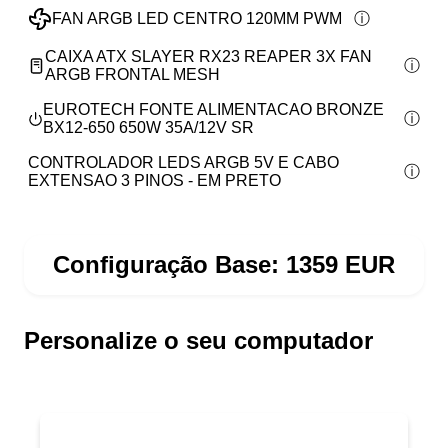
FAN ARGB LED CENTRO 120MM PWM
CAIXA ATX SLAYER RX23 REAPER 3X FAN
ARGB FRONTAL MESH
EUROTECH FONTE ALIMENTACAO BRONZE
BX12-650 650W 35A/12V SR
CONTROLADOR LEDS ARGB 5V E CABO
EXTENSAO 3 PINOS - EM PRETO
Configuração Base:
1359
EUR
Personalize o seu computador