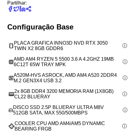
Partilhar:
Configuração Base
PLACA GRAFICA INNO3D NVD RTX 3050
TWIN X2 8GB GDDR6
AMD AM4 RYZEN 5 5500 3.6 A 4.2GHZ 19MB
6C12T 65W TRAY MPK
A520M-HVS ASROCK, AMD AM4 A520 2DDR4
M.2 GEN3X4 USB 3.2
2x
8GB DDR4 3200 MEMORIA RAM (1X8GB)
CL22 BLUERAY
DISCO SSD 2.5P BLUERAY ULTRA M8V
512GB SATA, MAX 550/500MBPS
COOLER CPU AMD AM4/AM5 DYNAMIC
BEARING FRGB