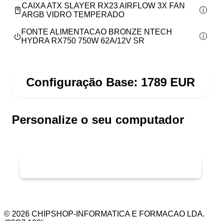
CAIXA ATX SLAYER RX23 AIRFLOW 3X FAN
ARGB VIDRO TEMPERADO
FONTE ALIMENTACAO BRONZE NTECH
HYDRA RX750 750W 62A/12V SR
Configuração Base:
1789
EUR
Personalize o seu computador
©
2026
CHIPSHOP-INFORMATICA E FORMACAO LDA.