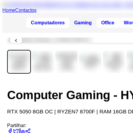
Home
Contactos
Computadores
Gaming
Office
Wor
‹
Computer Gaming - 
RTX 5050 8GB OC | RYZEN7 8700F | RAM 16GB D
Partilhar: