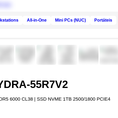
kstations
All-in-One
Mini PCs (NUC)
Portáteis
HYDRA-55R7V2
DR5 6000 CL38 | SSD NVME 1TB 2500/1800 PCIE4