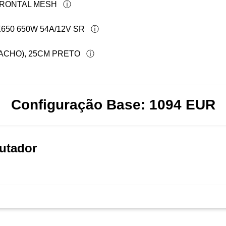
FRONTAL MESH
50 650W 54A/12V SR
MACHO), 25CM PRETO
Configuração Base:
1094
EUR
utador