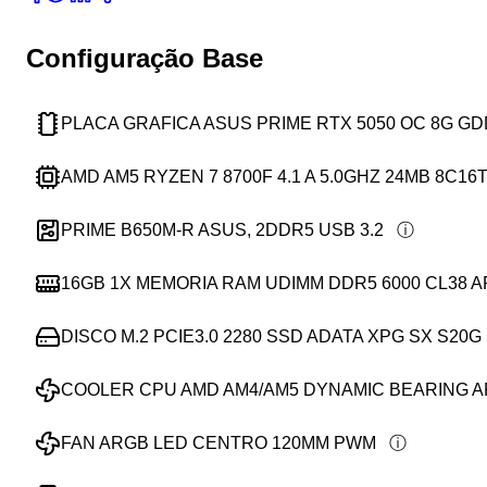
Configuração Base
PLACA GRAFICA ASUS PRIME RTX 5050 OC 8G G
AMD AM5 RYZEN 7 8700F 4.1 A 5.0GHZ 24MB 8C16
PRIME B650M-R ASUS, 2DDR5 USB 3.2
16GB 1X MEMORIA RAM UDIMM DDR5 6000 CL38 
DISCO M.2 PCIE3.0 2280 SSD ADATA XPG SX S20G 
COOLER CPU AMD AM4/AM5 DYNAMIC BEARING 
FAN ARGB LED CENTRO 120MM PWM