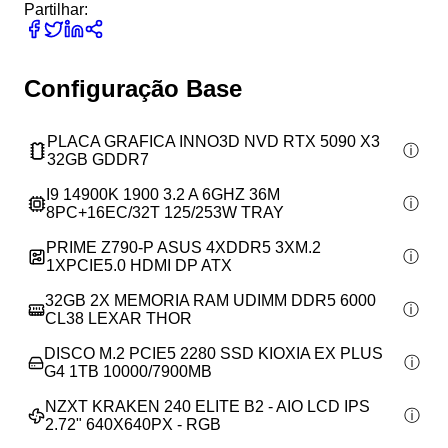
Partilhar:
Configuração Base
PLACA GRAFICA INNO3D NVD RTX 5090 X3
32GB GDDR7
I9 14900K 1900 3.2 A 6GHZ 36M
8PC+16EC/32T 125/253W TRAY
PRIME Z790-P ASUS 4XDDR5 3XM.2
1XPCIE5.0 HDMI DP ATX
32GB 2X MEMORIA RAM UDIMM DDR5 6000
CL38 LEXAR THOR
DISCO M.2 PCIE5 2280 SSD KIOXIA EX PLUS
G4 1TB 10000/7900MB
NZXT KRAKEN 240 ELITE B2 - AIO LCD IPS
2.72" 640X640PX - RGB