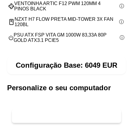
VENTOINHA ARTIC F12 PWM 120MM 4
PINOS BLACK
NZXT H7 FLOW PRETA MID-TOWER 3X FAN
120BL
PSU ATX FSP VITA GM 1000W 83,33A 80P
GOLD ATX3.1 PCIE5
Configuração Base:
6049
EUR
Personalize o seu computador