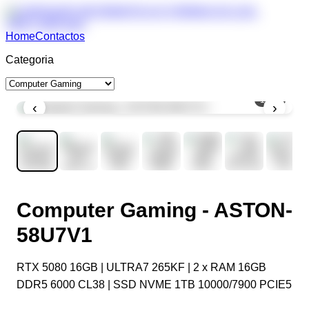
Home
Contactos
Categoria
1
/
11
‹
›
Computer Gaming - ASTON-
58U7V1
RTX 5080 16GB | ULTRA7 265KF | 2 x RAM 16GB
DDR5 6000 CL38 | SSD NVME 1TB 10000/7900 PCIE5