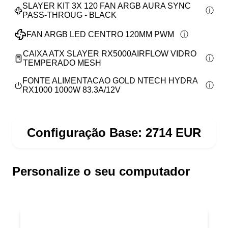
SLAYER KIT 3X 120 FAN ARGB AURA SYNC
PASS-THROUG - BLACK
FAN ARGB LED CENTRO 120MM PWM
CAIXA ATX SLAYER RX5000AIRFLOW VIDRO
TEMPERADO MESH
FONTE ALIMENTACAO GOLD NTECH HYDRA
RX1000 1000W 83.3A/12V
Configuração Base:
2714
EUR
Personalize o seu computador