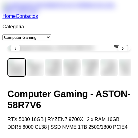
Home
Contactos
Categoria
1
/
11
‹
›
Computer Gaming - ASTON-
58R7V6
RTX 5080 16GB | RYZEN7 9700X | 2 x RAM 16GB
DDR5 6000 CL38 | SSD NVME 1TB 2500/1800 PCIE4