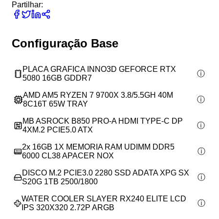
Partilhar:
Configuração Base
PLACA GRAFICA INNO3D GEFORCE RTX
5080 16GB GDDR7
AMD AM5 RYZEN 7 9700X 3.8/5.5GH 40M
8C16T 65W TRAY
MB ASROCK B850 PRO-A HDMI TYPE-C DP
4XM.2 PCIE5.0 ATX
2x
16GB 1X MEMORIA RAM UDIMM DDR5
6000 CL38 APACER NOX
DISCO M.2 PCIE3.0 2280 SSD ADATA XPG SX
S20G 1TB 2500/1800
WATER COOLER SLAYER RX240 ELITE LCD
IPS 320X320 2.72P ARGB