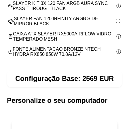
SLAYER KIT 3X 120 FAN ARGB AURA SYNC
PASS-THROUG - BLACK
SLAYER FAN 120 INFINITY ARGB SIDE
MIRROR BLACK
CAIXA ATX SLAYER RX5000AIRFLOW VIDRO
TEMPERADO MESH
FONTE ALIMENTACAO BRONZE NTECH
HYDRA RX850 850W 70.8A/12V
Configuração Base:
2569
EUR
Personalize o seu computador